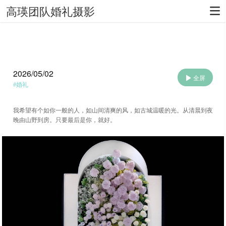
高瑛团队婚礼摄影
2026/05/02
全屏
#
婚礼
我希望有个如你一般的人，如山间清爽的风，如古城温暖的光。从清晨到夜
晚由山野到房。只要最后是你，就好。